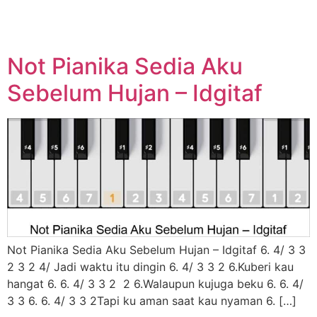
Not Pianika Sedia Aku
Sebelum Hujan – Idgitaf
Not Pianika Sedia Aku Sebelum Hujan – Idgitaf 6. 4/ 3 3
2 3 2 4/ Jadi waktu itu dingin 6. 4/ 3 3 2 6.Kuberi kau
hangat 6. 6. 4/ 3 3 2 2 6.Walaupun kujuga beku 6. 6. 4/
3 3 6. 6. 4/ 3 3 2Tapi ku aman saat kau nyaman 6. […]