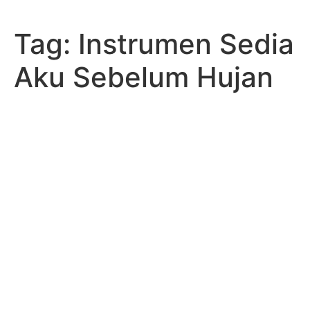
Skip
to
Tag:
Instrumen Sedia
content
Aku Sebelum Hujan